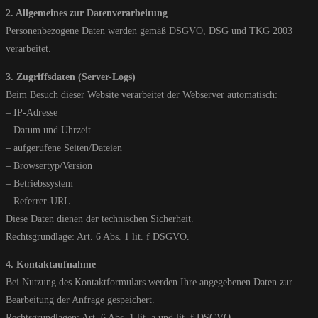
2. Allgemeines zur Datenverarbeitung
Personenbezogene Daten werden gemäß DSGVO, DSG und TKG 2003
verarbeitet.
3. Zugriffsdaten (Server-Logs)
Beim Besuch dieser Website verarbeitet der Webserver automatisch:
– IP-Adresse
– Datum und Uhrzeit
– aufgerufene Seiten/Dateien
– Browsertyp/Version
– Betriebssystem
– Referrer-URL
Diese Daten dienen der technischen Sicherheit.
Rechtsgrundlage: Art. 6 Abs. 1 lit. f DSGVO.
4. Kontaktaufnahme
Bei Nutzung des Kontaktformulars werden Ihre angegebenen Daten zur
Bearbeitung der Anfrage gespeichert.
Rechtsgrundlagen: Art. 6 Abs. 1 lit. a und lit. f DSGVO.