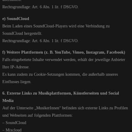
Rechtsgrundlage: Art. 6 Abs. 1 lit. f DSGVO.
e) SoundCloud
Beim Laden eines SoundCloud-Players wird eine Verbindung zu
SoundCloud hergestellt.
Rechtsgrundlage: Art. 6 Abs. 1 lit. f DSGVO.
f) Weitere Plattformen (z. B. YouTube, Vimeo, Instagram, Facebook)
Falls eingebettete Inhalte verwendet werden, erhält der jeweilige Anbieter
Ihre IP-Adresse.
Es kann zudem zu Cookie-Setzungen kommen, die außerhalb unseres
Einflusses liegen.
6. Externe Links zu Musikplattformen, Künstlerseiten und Social
Media
Auf der Unterseite „MusikerInnen“ befinden sich externe Links zu Profilen
und Webseiten auf folgenden Plattformen:
– SoundCloud
– Mixcloud