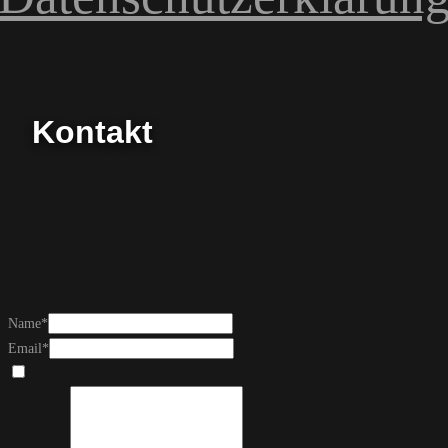
Kontakt
Name
*
Email
*