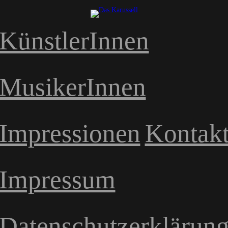
KünstlerInnen
MusikerInnen
Impressionen
Kontak
Impressum
Datenschutzerklärun